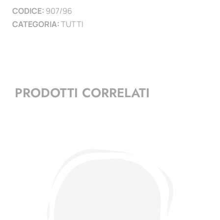
CODICE:
907/96
)
CATEGORIA:
TUTTI
quantità
PRODOTTI CORRELATI