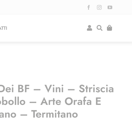
TTI
Dei BF – Vini – Striscia
obollo – Arte Orafa E
Fano – Termitano