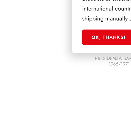
international count
shipping manually 
OK, THANKS!
PRESIDENZA SA
1965/1971