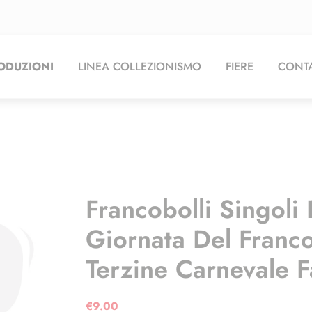
ODUZIONI
LINEA COLLEZIONISMO
FIERE
CONTA
Francobolli Singoli 
Giornata Del Franc
Terzine Carnevale 
€
9.00