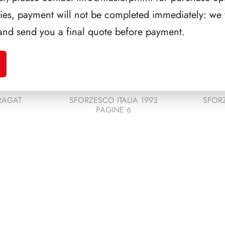
ries, payment will not be completed immediately: we w
and send you a final quote before payment.
RAGAT
SFORZESCO ITALIA 1993
SFORZ
PAGINE 6