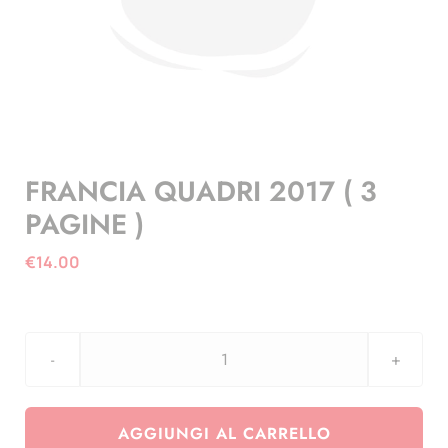
FRANCIA QUADRI 2017 ( 3
PAGINE )
€
14.00
FRANCIA
QUADRI
2017
AGGIUNGI AL CARRELLO