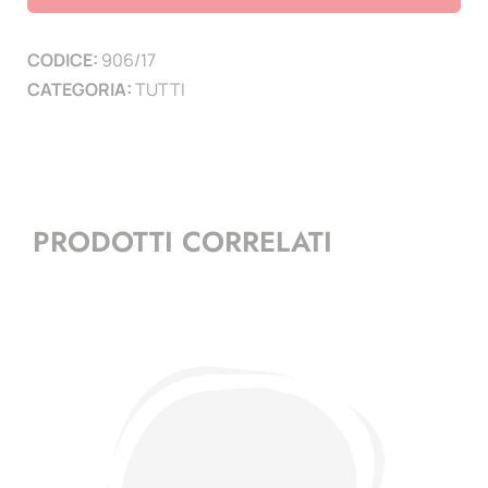
(
3
CODICE:
906/17
PAGINE
CATEGORIA:
TUTTI
)
quantità
PRODOTTI CORRELATI