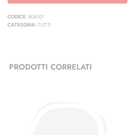
(
1
CODICE:
906/01
PAGINA
CATEGORIA:
TUTTI
)
quantità
PRODOTTI CORRELATI