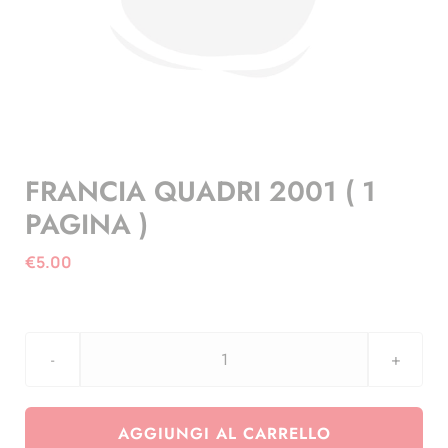
FRANCIA QUADRI 2001 ( 1
PAGINA )
€
5.00
FRANCIA
QUADRI
2001
AGGIUNGI AL CARRELLO