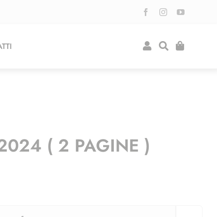
TTI
024 ( 2 PAGINE )