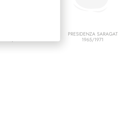
DENZA DE NICOLA
PRESIDENZA SARAGAT
1945/1948
1965/1971