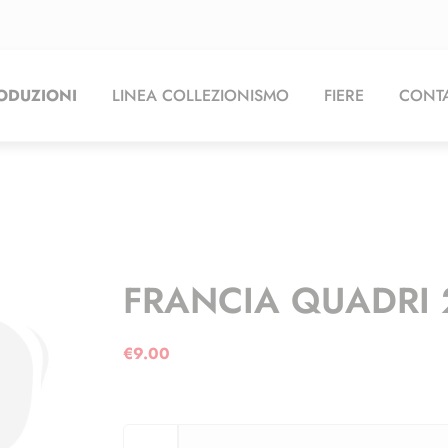
ODUZIONI
LINEA COLLEZIONISMO
FIERE
CONTA
FRANCIA QUADRI 2
€
9.00