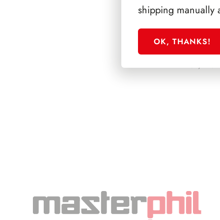
shipping manually 
OK, THANKS!
PRESIDENZA S
1962/1964