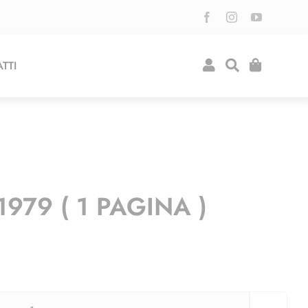
TTI
979 ( 1 PAGINA )