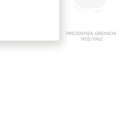
ESCO ITALIA 1986
PRESIDENZA GRONCHI
PAGINE 4
1955/1962