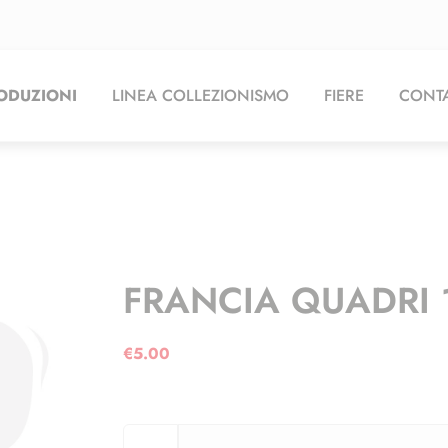
ODUZIONI
LINEA COLLEZIONISMO
FIERE
CONTA
FRANCIA QUADRI 1
€
5.00