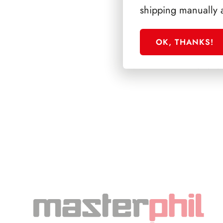
shipping manually 
OK, THANKS!
SFORZESCO ITALI
PAGINE 5