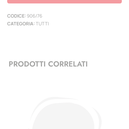
(
2
CODICE:
906/76
PAGINE
CATEGORIA:
TUTTI
)
quantità
PRODOTTI CORRELATI