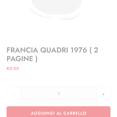
FRANCIA QUADRI 1976 ( 2
PAGINE )
€
9.00
FRANCIA
QUADRI
1976
AGGIUNGI AL CARRELLO