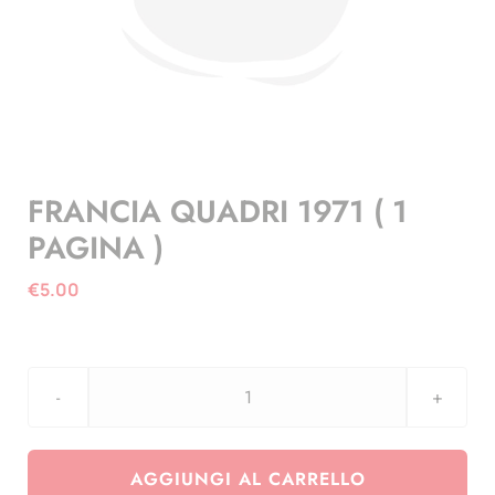
FRANCIA QUADRI 1971 ( 1
PAGINA )
€
5.00
FRANCIA
QUADRI
1971
AGGIUNGI AL CARRELLO