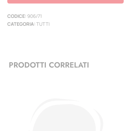
(
1
CODICE:
906/71
PAGINA
CATEGORIA:
TUTTI
)
quantità
PRODOTTI CORRELATI