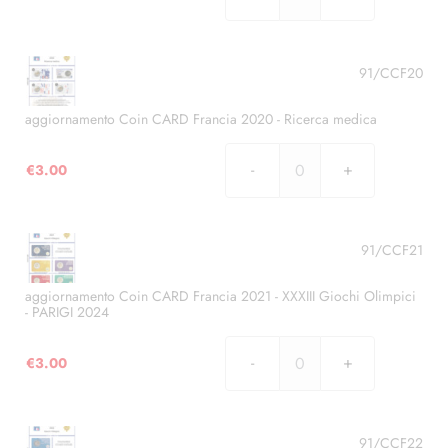
aggiornamento
Coin
CARD
Francia
91/CCF20
2019
-
aggiornamento Coin CARD Francia 2020 - Ricerca medica
Asterix
quantità
€
3.00
aggiornamento
Coin
CARD
Francia
91/CCF21
2020
-
aggiornamento Coin CARD Francia 2021 - XXXIII Giochi Olimpici
- PARIGI 2024
Ricerca
medica
€
3.00
quantità
aggiornamento
Coin
CARD
Francia
91/CCF22