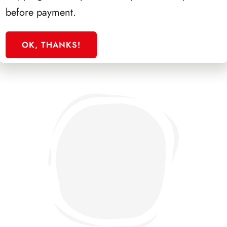
before payment.
OK, THANKS!