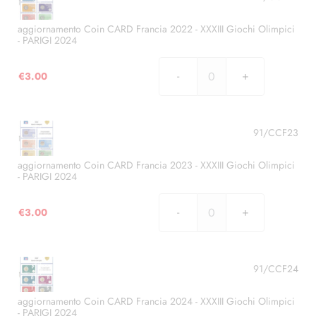
2021
-
aggiornamento Coin CARD Francia 2022 - XXXIII Giochi Olimpici
- PARIGI 2024
XXXIII
Giochi
€
3.00
Olimpici
aggiornamento
-
Coin
PARIGI
CARD
2024
Francia
91/CCF23
quantità
2022
-
aggiornamento Coin CARD Francia 2023 - XXXIII Giochi Olimpici
- PARIGI 2024
XXXIII
Giochi
€
3.00
Olimpici
aggiornamento
-
Coin
PARIGI
CARD
2024
Francia
91/CCF24
quantità
2023
-
aggiornamento Coin CARD Francia 2024 - XXXIII Giochi Olimpici
- PARIGI 2024