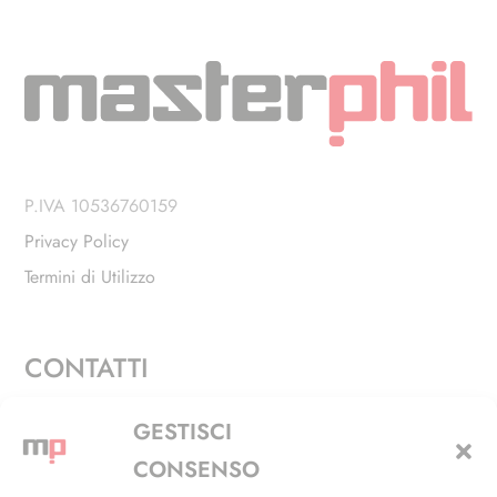
P.IVA 10536760159
Privacy Policy
Termini di Utilizzo
CONTATTI
Via Alfieri, 27 - Trezzano Sul Naviglio (MI)
GESTISCI
+39 02 4846 3155
CONSENSO