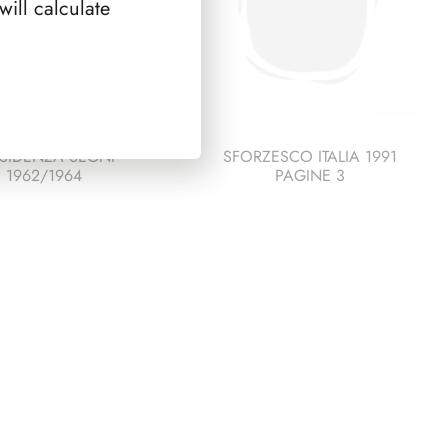
ill calculate
SIDENZA SEGNI
SFORZESCO ITALIA 1991
1962/1964
PAGINE 3