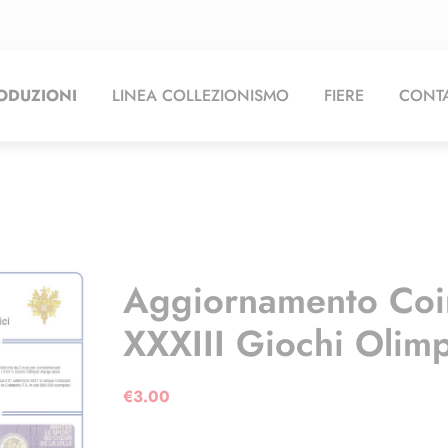
ODUZIONI
LINEA COLLEZIONISMO
FIERE
CONTA
Aggiornamento Coi
XXXIII Giochi Olim
€
3.00