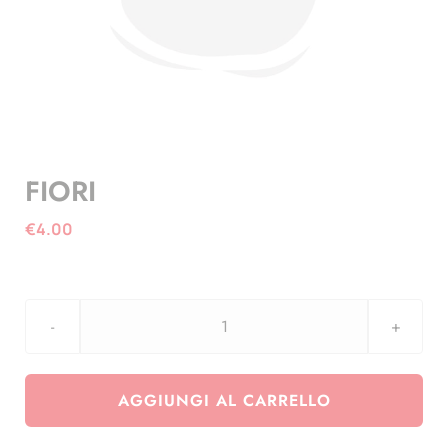
FIORI
€
4.00
FIORI
quantità
AGGIUNGI AL CARRELLO