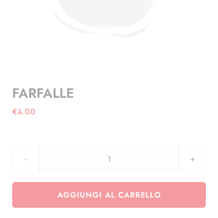
FARFALLE
€
4.00
FARFALLE
quantità
AGGIUNGI AL CARRELLO