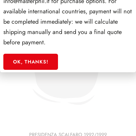
info@masterphil.it
for purchase options. For
available international countries, payment will not
be completed immediately: we will calculate
shipping manually and send you a final quote
before payment.
OK, THANKS!
PRESIDENZA SCALFARO 1992/1999