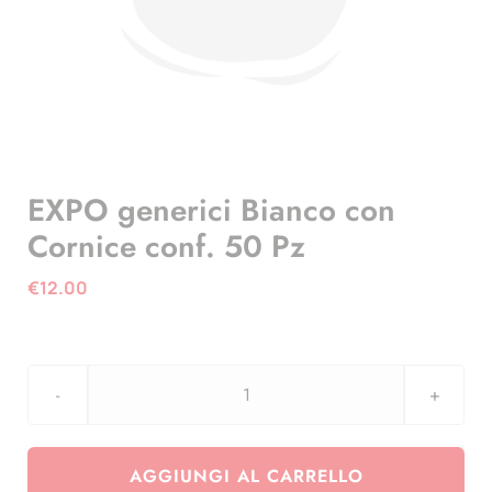
EXPO generici Bianco con
Cornice conf. 50 Pz
€
12.00
EXPO
generici
Bianco
AGGIUNGI AL CARRELLO