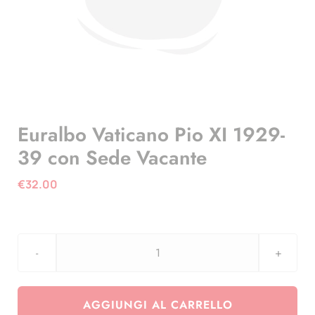
Euralbo Vaticano Pio XI 1929-
39 con Sede Vacante
€
32.00
Euralbo
Vaticano
Pio
AGGIUNGI AL CARRELLO