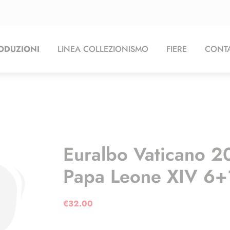
ODUZIONI
LINEA COLLEZIONISMO
FIERE
CONTA
Euralbo Vaticano 20
Papa Leone XIV 6+
€
32.00