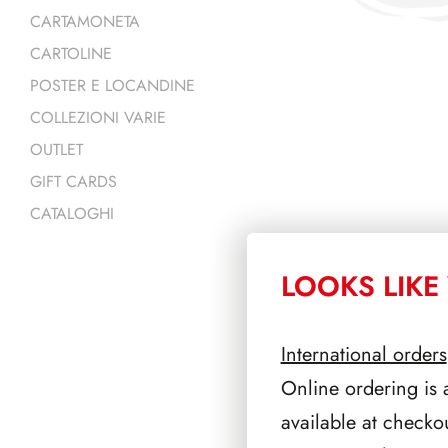
CARTAMONETA
CARTOLINE
POSTER E LOCANDINE
COLLEZIONI VARIE
OUTLET
GIFT CARDS
CATALOGHI
LOOKS LIKE 
PRODOTTI 
International orders
Online ordering is 
available at checko