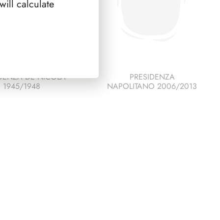
ill calculate
DENZA DE NICOLA
PRESIDENZA
1945/1948
NAPOLITANO 2006/2013