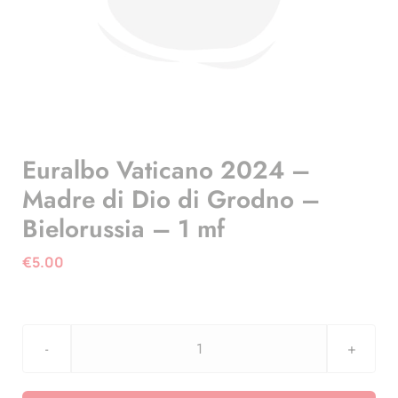
Euralbo Vaticano 2024 –
Madre di Dio di Grodno –
Bielorussia – 1 mf
€
5.00
Euralbo
Vaticano