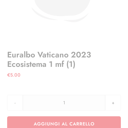
Euralbo Vaticano 2023
Ecosistema 1 mf (1)
€
5.00
Euralbo
Vaticano
2023
AGGIUNGI AL CARRELLO