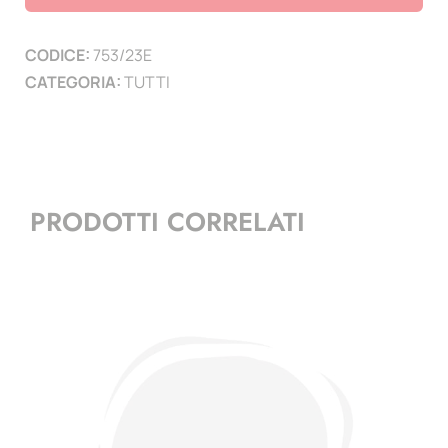
Ecosistema
1
CODICE:
753/23E
mf
CATEGORIA:
TUTTI
(1)
quantità
PRODOTTI CORRELATI