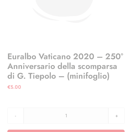
Euralbo Vaticano 2020 – 250°
Anniversario della scomparsa
di G. Tiepolo – (minifoglio)
€
5.00
Euralbo
Vaticano