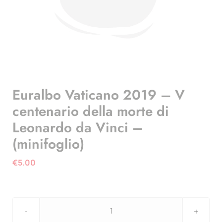
Euralbo Vaticano 2019 – V
centenario della morte di
Leonardo da Vinci –
(minifoglio)
€
5.00
Euralbo