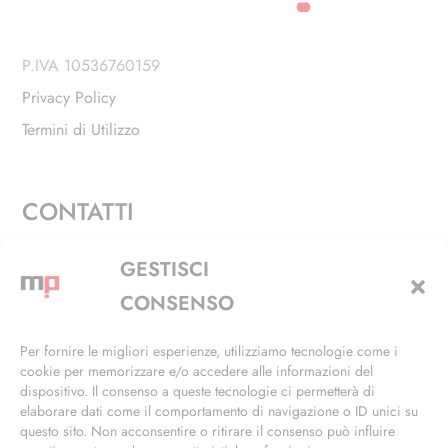
P.IVA 10536760159
Privacy Policy
Termini di Utilizzo
CONTATTI
Via Alfieri, 27 - Trezzano Sul Naviglio (MI)
GESTISCI
+39 02 4846 3155
CONSENSO
+39 02 4846 3148
Per fornire le migliori esperienze, utilizziamo tecnologie come i
cookie per memorizzare e/o accedere alle informazioni del
info@masterphil.it
dispositivo. Il consenso a queste tecnologie ci permetterà di
elaborare dati come il comportamento di navigazione o ID unici su
questo sito. Non acconsentire o ritirare il consenso può influire