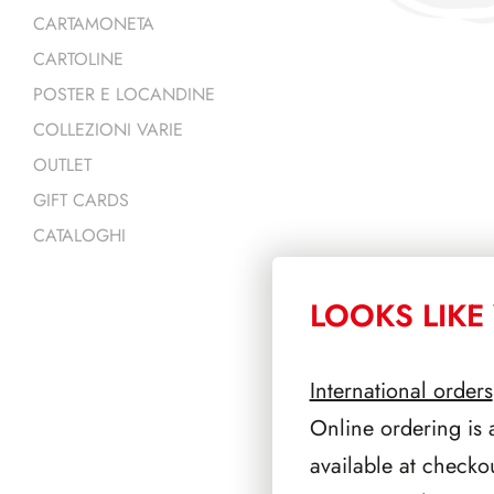
CARTAMONETA
CARTOLINE
POSTER E LOCANDINE
COLLEZIONI VARIE
OUTLET
GIFT CARDS
CATALOGHI
LOOKS LIKE 
PRODOTTI 
International orders
Online ordering is 
available at checko