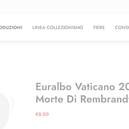
ODUZIONI
LINEA COLLEZIONISMO
FIERE
CONTA
Euralbo Vaticano 2
Morte Di Rembrandt 
€
5.00