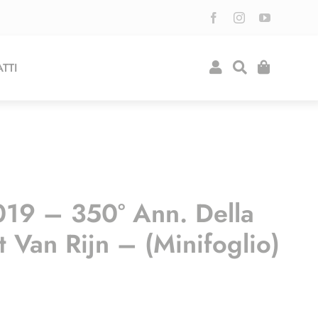
TTI
019 – 350° Ann. Della
Van Rijn – (minifoglio)