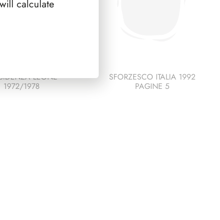
ill calculate
SIDENZA LEONE
SFORZESCO ITALIA 1992
1972/1978
PAGINE 5