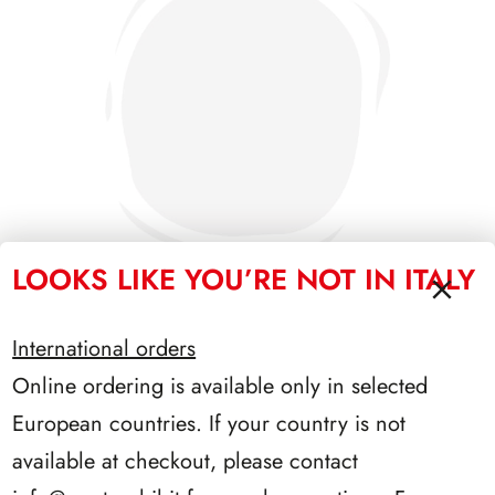
LOOKS LIKE YOU’RE NOT IN ITALY
International orders
SFORZESCO ITALIA 1992 SCALFARO PAGINE 2+1
Online ordering is available only in selected
European countries. If your country is not
available at checkout, please contact