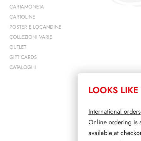
CARTAMONETA
CARTOLINE
POSTER E LOCANDINE
COLLEZIONI VARIE
OUTLET
GIFT CARDS
CATALOGHI
LOOKS LIKE 
PRODOTTI 
International orders
Online ordering is 
available at checko