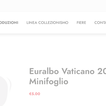
ODUZIONI
LINEA COLLEZIONISMO
FIERE
CONTA
Euralbo Vaticano 2
Minifoglio
€
5.00