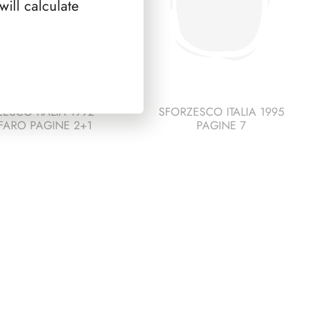
ill calculate
ESCO ITALIA 1992
SFORZESCO ITALIA 1995
FARO PAGINE 2+1
PAGINE 7