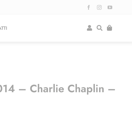
TTI
014 – Charlie Chaplin –