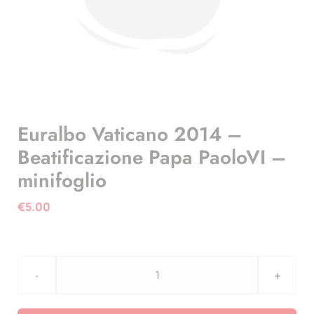
Euralbo Vaticano 2014 –
Beatificazione Papa PaoloVI –
minifoglio
€
5.00
Euralbo
Vaticano