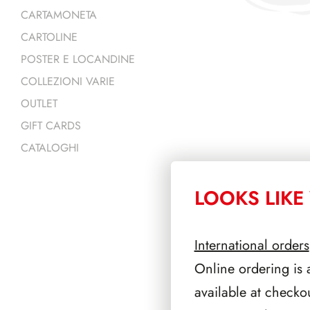
CARTAMONETA
CARTOLINE
POSTER E LOCANDINE
COLLEZIONI VARIE
OUTLET
GIFT CARDS
CATALOGHI
LOOKS LIKE 
PRODOTTI 
International orders
Online ordering is 
available at checko