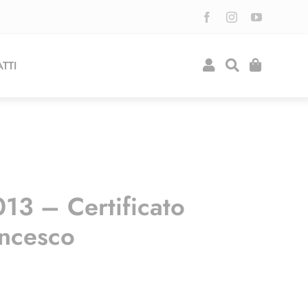
TTI
13 – Certificato
ancesco