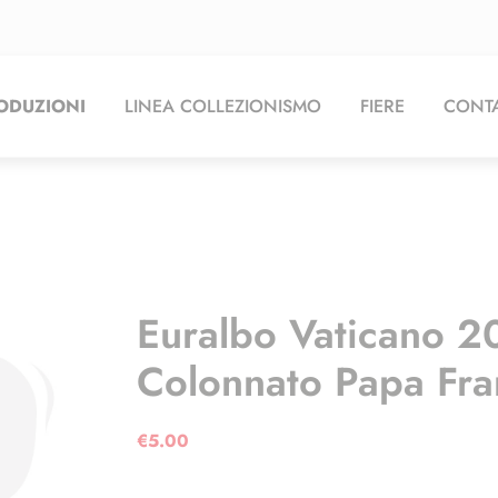
ODUZIONI
LINEA COLLEZIONISMO
FIERE
CONTA
Euralbo Vaticano 20
Colonnato Papa Fr
€
5.00