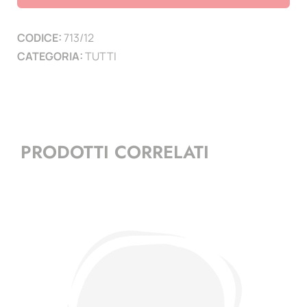
-
Quartine
CODICE:
713/12
quantità
CATEGORIA:
TUTTI
PRODOTTI CORRELATI