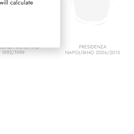
ill calculate
IDENZA SCALFARO
PRESIDENZA
1992/1999
NAPOLITANO 2006/2013