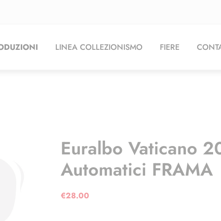
ODUZIONI
LINEA COLLEZIONISMO
FIERE
CONTA
Euralbo Vaticano 
Automatici FRAMA
€
28.00