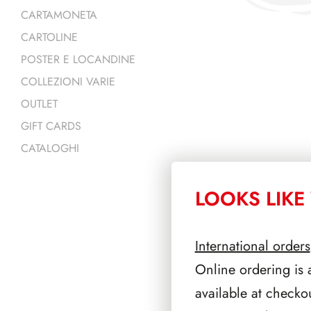
CARTAMONETA
CARTOLINE
POSTER E LOCANDINE
COLLEZIONI VARIE
OUTLET
GIFT CARDS
CATALOGHI
LOOKS LIKE 
PRODOTTI 
International orders
Online ordering is 
available at checko