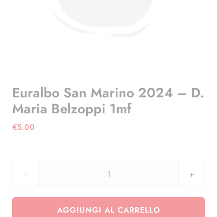
Euralbo San Marino 2024 – D.
Maria Belzoppi 1mf
€
5.00
Euralbo
San
Marino
AGGIUNGI AL CARRELLO