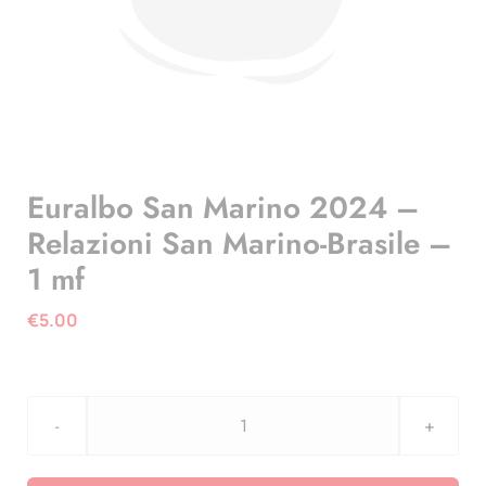
Euralbo San Marino 2024 –
Relazioni San Marino-Brasile –
1 mf
€
5.00
Euralbo
San