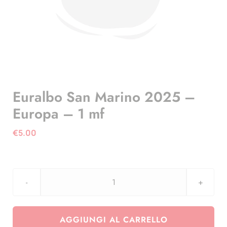
Euralbo San Marino 2025 –
Europa – 1 mf
€
5.00
Euralbo
San
Marino
AGGIUNGI AL CARRELLO