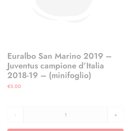
Euralbo San Marino 2019 –
Juventus campione d’Italia
2018-19 – (minifoglio)
€
5.00
Euralbo
San