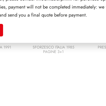
ries, payment will not be completed immediately: we w
and send you a final quote before payment.
A 1991
SFORZESCO ITALIA 1985
PRES
PAGINE 3+1