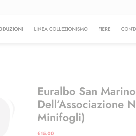
ODUZIONI
LINEA COLLEZIONISMO
FIERE
CONTA
Euralbo San Marin
Dell’Associazione N
Minifogli)
€
15.00