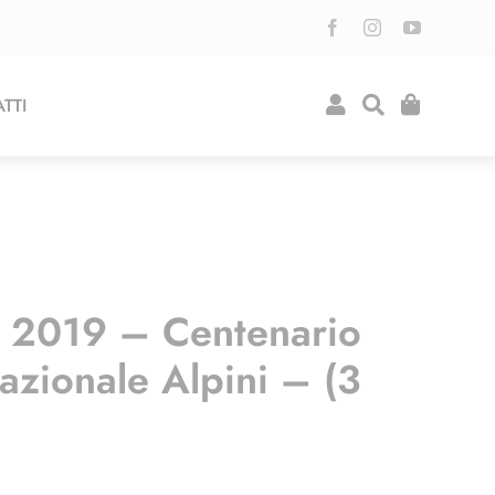
TTI
o 2019 – Centenario
azionale Alpini – (3