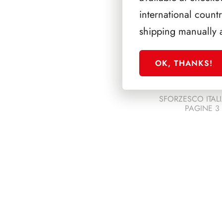
international count
shipping manually 
OK, THANKS!
SFORZESCO ITALI
PAGINE 3