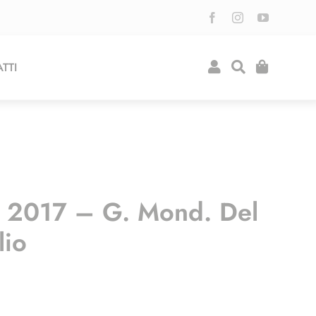
TTI
o 2017 – G. Mond. Del
lio