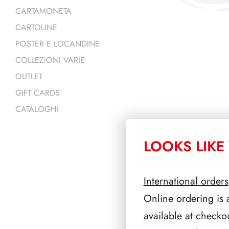
CARTAMONETA
CARTOLINE
POSTER E LOCANDINE
COLLEZIONI VARIE
OUTLET
GIFT CARDS
CATALOGHI
LOOKS LIKE 
PRODOTTI 
International orders
Online ordering is 
available at checko