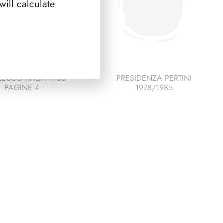
ill calculate
ESCO ITALIA 1986
PRESIDENZA PERTINI
PAGINE 4
1978/1985