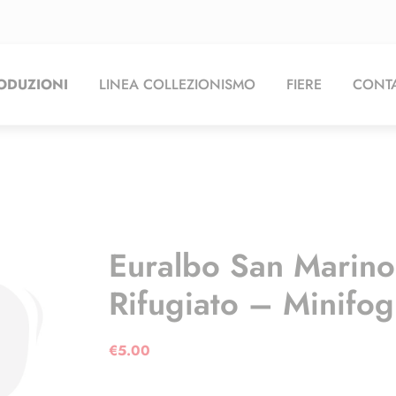
ODUZIONI
LINEA COLLEZIONISMO
FIERE
CONTA
Euralbo San Marin
Rifugiato – Minifog
€
5.00