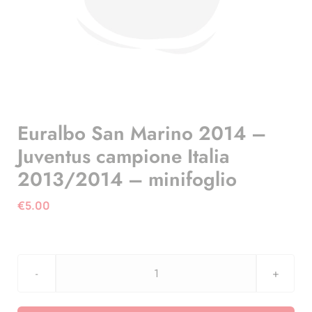
Euralbo San Marino 2014 –
Juventus campione Italia
2013/2014 – minifoglio
€
5.00
Euralbo
San