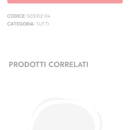
2002-
2004
CODICE:
603/02-04
con
CATEGORIA:
TUTTI
BF
quantità
PRODOTTI CORRELATI