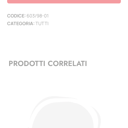
1998-
2001
CODICE:
603/98-01
con
CATEGORIA:
TUTTI
BF
quantità
PRODOTTI CORRELATI