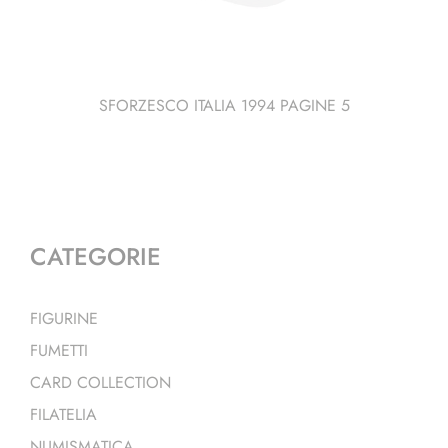
SFORZESCO ITALIA 1994 PAGINE 5
CATEGORIE
FIGURINE
FUMETTI
CARD COLLECTION
FILATELIA
NUMISMATICA