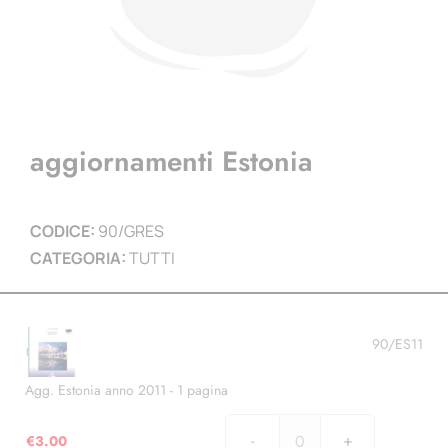
aggiornamenti Estonia
CODICE:
90/GRES
CATEGORIA:
TUTTI
90/ES11
Agg. Estonia anno 2011 - 1 pagina
€
3.00