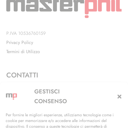
P.IVA 10536760159
Privacy Policy
Termini di Utilizzo
CONTATTI
Via Alfieri, 27 - Trezzano Sul Naviglio (MI)
GESTISCI
+39 02 4846 3155
CONSENSO
+39 02 4846 3148
Per fornire le migliori esperienze, utilizziamo tecnologie come i
cookie per memorizzare e/o accedere alle informazioni del
info@masterphil.it
dispositivo. Il consenso a queste tecnologie ci permetterà di