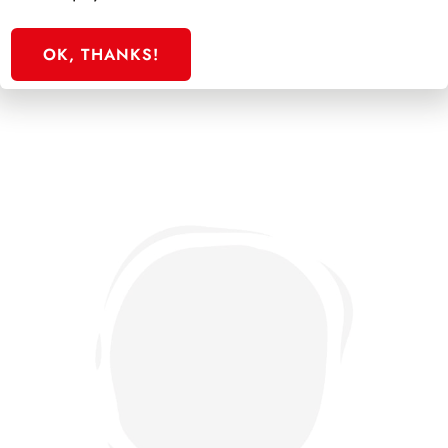
SFORZESCO ITALIA 1988 PAGINE 3
OK, THANKS!