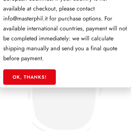
SFORZESCO ITALIA 1987 PAGINE 3
available at checkout, please contact
info@masterphil.it
for purchase options. For
available international countries, payment will not
be completed immediately: we will calculate
shipping manually and send you a final quote
before payment.
OK, THANKS!