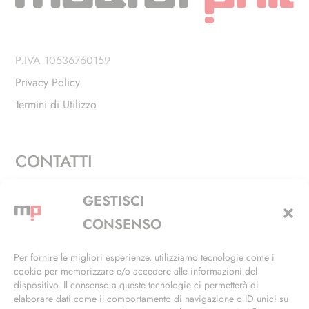
P.IVA 10536760159
Privacy Policy
Termini di Utilizzo
CONTATTI
Via Alfieri, 27 - Trezzano Sul Naviglio (MI)
GESTISCI
+39 02 4846 3155
CONSENSO
+39 02 4846 3148
Per fornire le migliori esperienze, utilizziamo tecnologie come i
cookie per memorizzare e/o accedere alle informazioni del
info@masterphil.it
dispositivo. Il consenso a queste tecnologie ci permetterà di
elaborare dati come il comportamento di navigazione o ID unici su