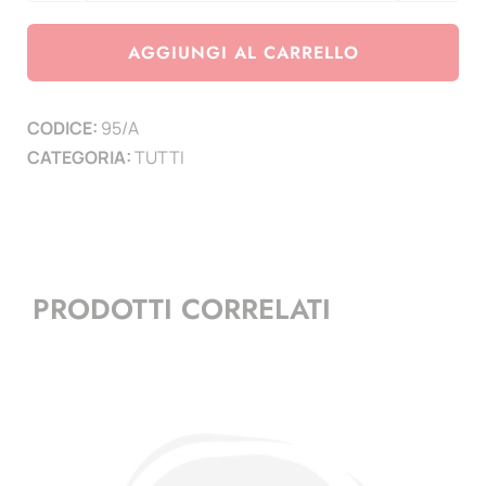
vuota
quantità
AGGIUNGI AL CARRELLO
CODICE:
95/A
CATEGORIA:
TUTTI
PRODOTTI CORRELATI