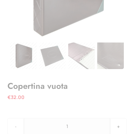
Copertina vuota
€
32.00
Copertina