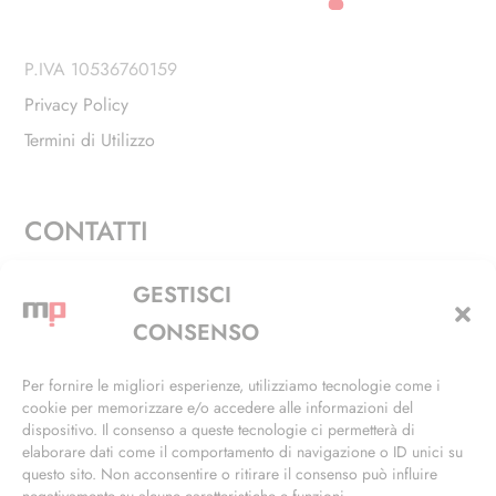
P.IVA 10536760159
Privacy Policy
Termini di Utilizzo
CONTATTI
Via Alfieri, 27 - Trezzano Sul Naviglio (MI)
GESTISCI
+39 02 4846 3155
CONSENSO
+39 02 4846 3148
Per fornire le migliori esperienze, utilizziamo tecnologie come i
cookie per memorizzare e/o accedere alle informazioni del
info@masterphil.it
dispositivo. Il consenso a queste tecnologie ci permetterà di
elaborare dati come il comportamento di navigazione o ID unici su
questo sito. Non acconsentire o ritirare il consenso può influire