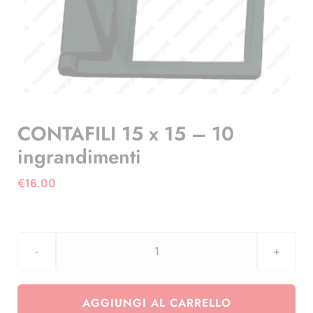
CONTAFILI 15 x 15 – 10
ingrandimenti
€
16.00
CONTAFILI
15
x
AGGIUNGI AL CARRELLO