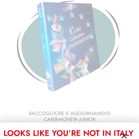
RACCOGLITORE E AGGIORNAMENTI
CARTAMONETA JUNIOR
LOOKS LIKE YOU’RE NOT IN ITALY