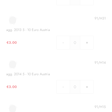
agg.
2012
5
-
91/H31
10
Euro
agg. 2013 5 - 10 Euro Austria
Austria
quantità
€
3.00
agg.
2013
5
-
91/H14
10
Euro
agg. 2014 5 - 10 Euro Austria
Austria
quantità
€
3.00
agg.
2014
5
-
91/H15