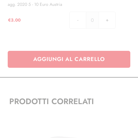
Euro
agg. 2020 5 - 10 Euro Austria
Austria
quantità
€
3.00
agg.
2020
5
-
10
AGGIUNGI AL CARRELLO
Euro
Austria
quantità
PRODOTTI CORRELATI