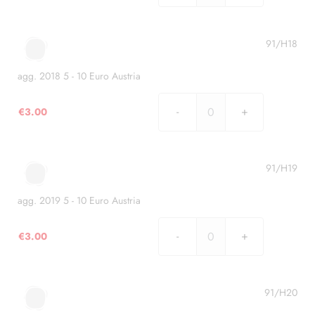
2017
5
-
91/H18
10
Euro
agg. 2018 5 - 10 Euro Austria
Austria
quantità
€
3.00
agg.
2018
5
-
91/H19
10
Euro
agg. 2019 5 - 10 Euro Austria
Austria
quantità
€
3.00
agg.
2019
5
-
91/H20
10