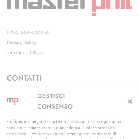
P.IVA 10536760159
Privacy Policy
Termini di Utilizzo
CONTATTI
Via Alfieri, 27 - Trezzano Sul Naviglio (MI)
GESTISCI
+39 02 4846 3155
CONSENSO
+39 02 4846 3148
Per fornire le migliori esperienze, utilizziamo tecnologie come i
cookie per memorizzare e/o accedere alle informazioni del
info@masterphil.it
dispositivo. Il consenso a queste tecnologie ci permetterà di