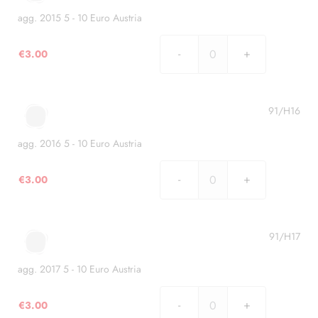
10
Euro
agg. 2015 5 - 10 Euro Austria
Austria
quantità
€
3.00
agg.
2015
5
-
91/H16
10
Euro
agg. 2016 5 - 10 Euro Austria
Austria
quantità
€
3.00
agg.
2016
5
-
91/H17
10
Euro
agg. 2017 5 - 10 Euro Austria
Austria
quantità
€
3.00
agg.