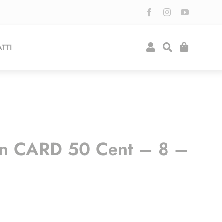
TTI
n CARD 50 Cent – 8 –