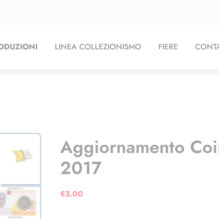
ODUZIONI
LINEA COLLEZIONISMO
FIERE
CONTA
Aggiornamento Coi
2017
€
3.00