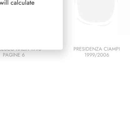
ill calculate
ESCO ITALIA 1996
PRESIDENZA CIAMPI
PAGINE 6
1999/2006