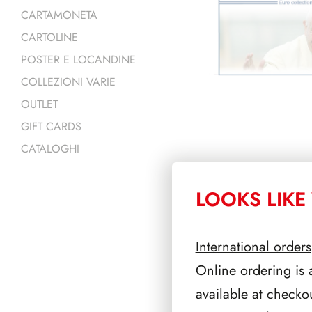
CARTAMONETA
CARTOLINE
POSTER E LOCANDINE
COLLEZIONI VARIE
OUTLET
GIFT CARDS
CATALOGHI
LOOKS LIKE 
PRODOTTI 
International orders
Online ordering is 
available at checko