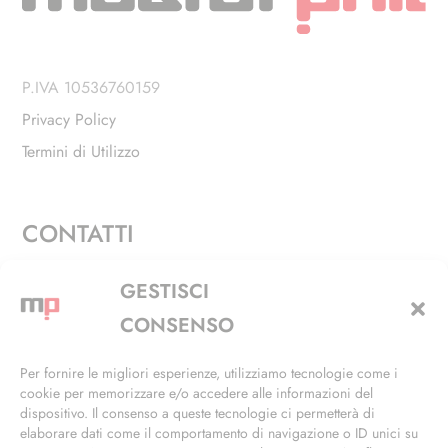
P.IVA 10536760159
Privacy Policy
Termini di Utilizzo
CONTATTI
Via Alfieri, 27 - Trezzano Sul Naviglio (MI)
GESTISCI
+39 02 4846 3155
CONSENSO
+39 02 4846 3148
Per fornire le migliori esperienze, utilizziamo tecnologie come i
cookie per memorizzare e/o accedere alle informazioni del
info@masterphil.it
dispositivo. Il consenso a queste tecnologie ci permetterà di
elaborare dati come il comportamento di navigazione o ID unici su