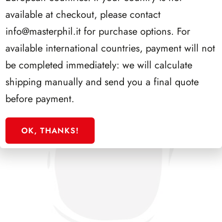
SFORZESCO ITALIA 1988 PAGINE 3
available at checkout, please contact
info@masterphil.it
for purchase options. For
available international countries, payment will not
be completed immediately: we will calculate
shipping manually and send you a final quote
before payment.
OK, THANKS!