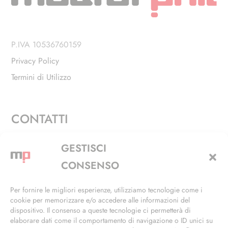
P.IVA 10536760159
Privacy Policy
Termini di Utilizzo
CONTATTI
Via Alfieri, 27 - Trezzano Sul Naviglio (MI)
GESTISCI
+39 02 4846 3155
CONSENSO
+39 02 4846 3148
Per fornire le migliori esperienze, utilizziamo tecnologie come i
cookie per memorizzare e/o accedere alle informazioni del
info@masterphil.it
dispositivo. Il consenso a queste tecnologie ci permetterà di
elaborare dati come il comportamento di navigazione o ID unici su