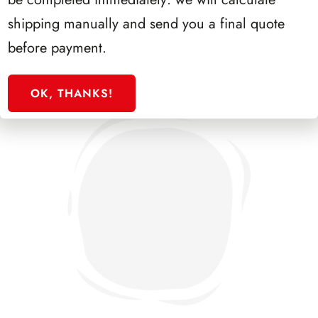
shipping manually and send you a final quote
PRODOTTI CORRELATI
before payment.
OK, THANKS!