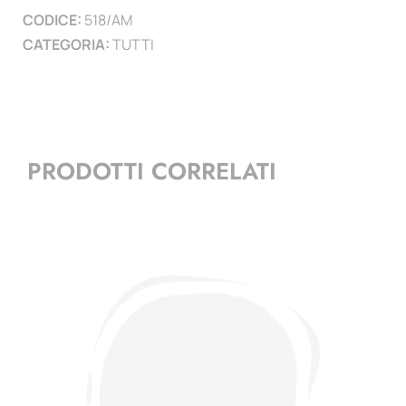
CODICE:
518/AM
1943
CATEGORIA:
TUTTI
quantità
PRODOTTI CORRELATI