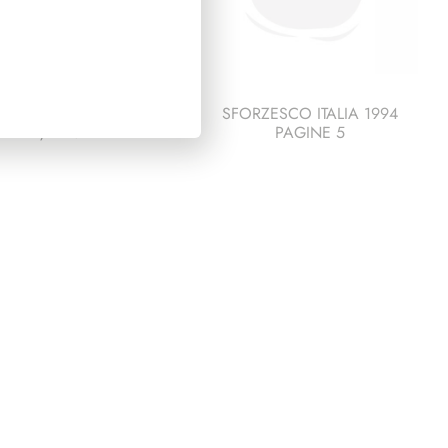
SIDENZA LEONE
SFORZESCO ITALIA 1994
1972/1978
PAGINE 5