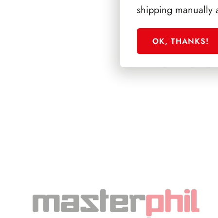
shipping manually 
OK, THANKS!
SFORZESCO ITALI
SCALFARO PAGIN