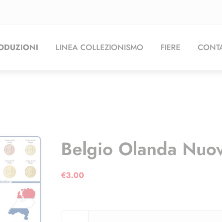
ODUZIONI
LINEA COLLEZIONISMO
FIERE
CONTA
Belgio Olanda Nuov
€
3.00