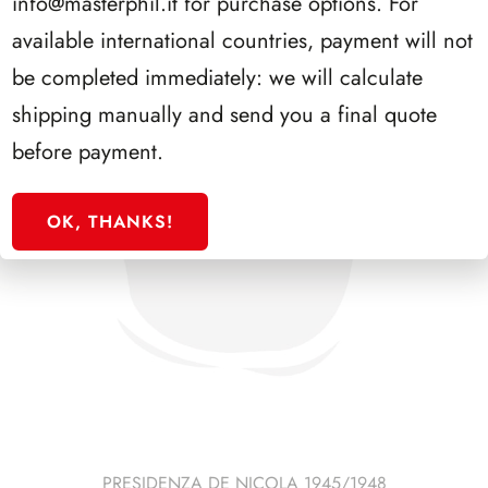
info@masterphil.it
for purchase options. For
available international countries, payment will not
be completed immediately: we will calculate
shipping manually and send you a final quote
before payment.
OK, THANKS!
PRESIDENZA DE NICOLA 1945/1948