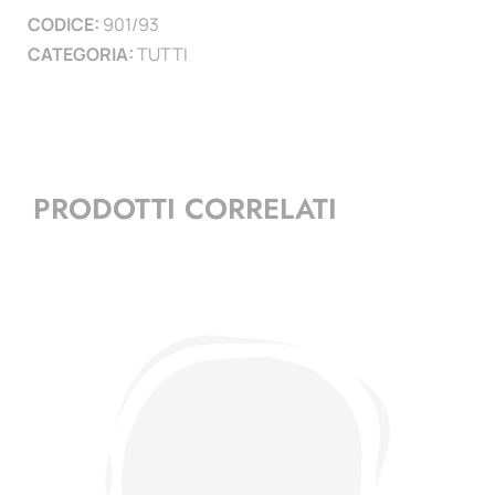
CODICE:
901/93
)
CATEGORIA:
TUTTI
quantità
PRODOTTI CORRELATI